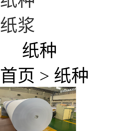
纸种
纸浆
纸种
首页 > 纸种