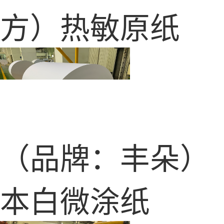
方）热敏原纸
（品牌：丰朵）
本白微涂纸