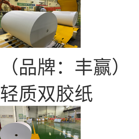
（品牌：丰赢）
轻质双胶纸