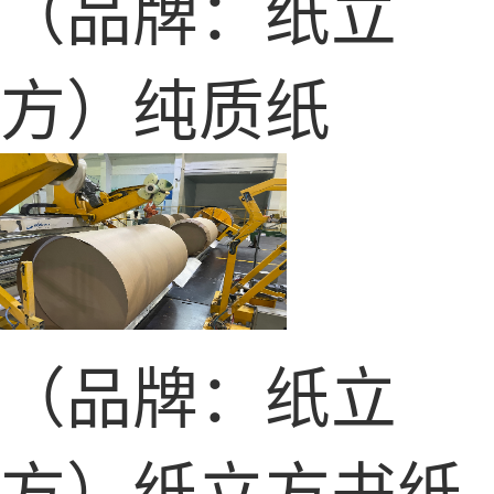
（品牌：纸立
方）纯质纸
（品牌：纸立