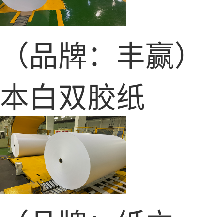
（品牌：丰赢）
本白双胶纸